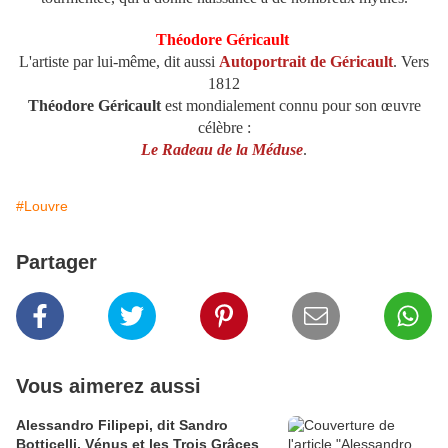
Théodore Géricault
L'artiste par lui-même, dit aussi
Autoportrait de Géricault
. Vers
1812
Théodore Géricault
est mondialement connu pour son œuvre
célèbre :
Le Radeau de la Méduse
.
#Louvre
Partager
Vous aimerez aussi
Alessandro Filipepi, dit Sandro
Botticelli, Vénus et les Trois Grâces