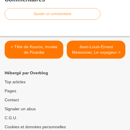
Ajouter un commentaire
< Tête de Kouros, musée
Jean-Louis-Ernest
de Picardie
Meissonier, Le voyageur >
Hébergé par Overblog
Top articles
Pages
Contact
Signaler un abus
C.G.U.
Cookies et données personnelles