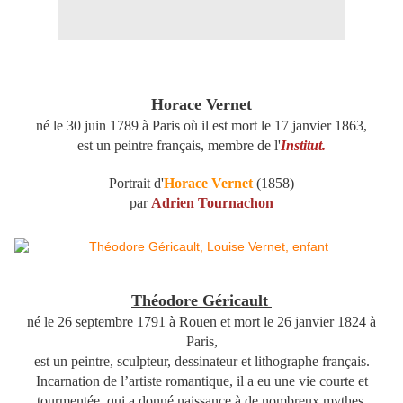
Horace Vernet
né le 30 juin 1789 à Paris où il est mort le 17 janvier 1863,
est un peintre français, membre de l'
Institut.
Portrait d'
Horace Vernet
(1858)
par
Adrien Tournachon
Théodore Géricault
né le 26 septembre 1791 à Rouen et mort le 26 janvier 1824 à
Paris,
est un peintre, sculpteur, dessinateur et lithographe français.
Incarnation de l’artiste romantique, il a eu une vie courte et
tourmentée, qui a donné naissance à de nombreux mythes.