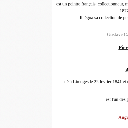
est un peintre français, collectionneur,
1877
Il légua sa collection de pe
Gustave Ca
Pier
A
né à Limoges le 25 février 1841 et
est l'un des 
Augu