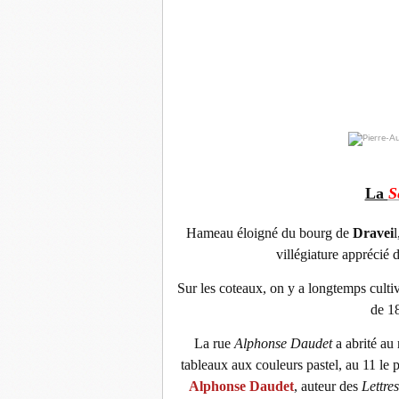
La
S
Hameau éloigné du bourg de
Dravei
l
villégiature apprécié d
Sur les coteaux, on y a longtemps cultiv
de 18
La rue
Alphonse Daudet
a abrité au
tableaux aux couleurs pastel, au 11 le 
Alphonse Daudet
, auteur des
Lettre