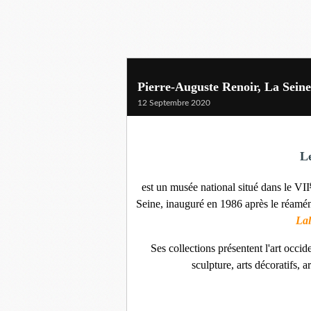
Pierre-Auguste Renoir, La Sei
12 Septembre 2020
L
est un musée national situé dans le VII
Seine, inauguré en 1986 après le réamén
La
Ses collections présentent l'art occid
sculpture, arts décoratifs, a