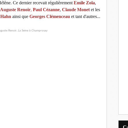
Hélène. Ce dernier recevait régulièrement
Emile Zola
,
Auguste Renoir
,
Paul Cézanne
,
Claude Monet
et les
 Hahn
ainsi que
Georges Clémenceau
et tant d'autres...