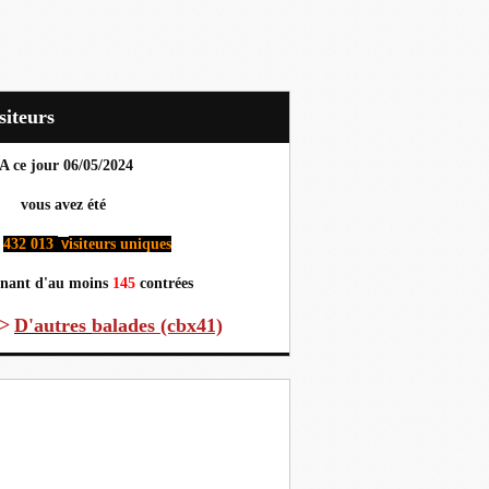
Visiteurs
A ce jour 06
/05/2024
us avez été
432 013
isiteurs uniques
v
nant d'au moins
145
contrées
>
D'autres
balades (cbx41)