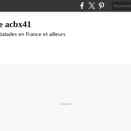
e acbx41
alades en France et ailleurs
Publicité