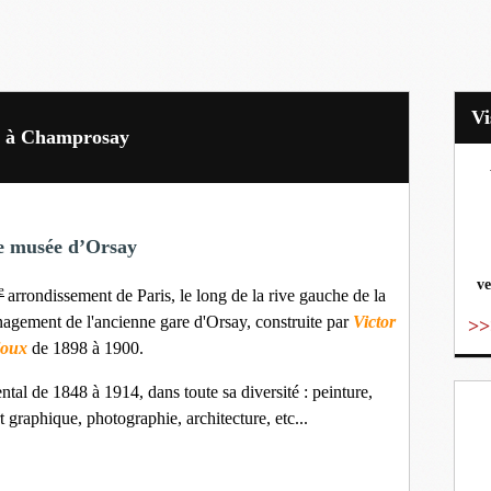
ne à Champrosay
vo
e musée d’Orsay
ve
e
arrondissement de Paris, le long de la rive gauche de la
agement de l'ancienne gare d'Orsay, construite par
Victor
>>
loux
de 1898 à 1900.
ental de 1848 à 1914, dans toute sa diversité : peinture,
rt graphique, photographie, architecture, etc...