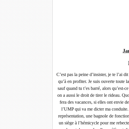
Ja
C’est pas la peine d’insister, je te l’ai di
qu’à en profiter. Je suis ouverte toute
sauf quand tu t’es barré, alors qu’est-ce
on a aussi le droit de tirer le rideau. Q
fera des vacances, si elles ont envie d
l’UMP qui va me dicter ma conduite. 
représentation, une bagnole de fonction,
un siège à l’hémicycle pour me rebecter 