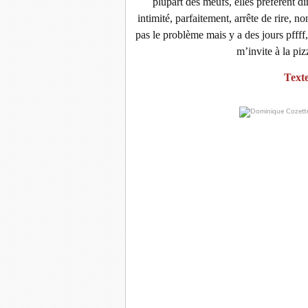
plupart des meufs, elles préfèrent d
intimité, parfaitement, arrête de rire, no
pas le problème mais y a des jours pffff, 
m’invite à la pi
Text