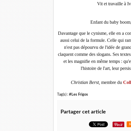
Vit et travaille à 
Enfant du baby boom
Davantage que le cynisme, elle en a cons
aussi celui de la formule. Celle qui r
n'est pas dépourvu de l'idée de gran
claquent comme des slogans. Ses textes 
et les magnifie en même temps : qu'el
l'histoire de l'art, leur per
Christian Berst,
membre du
Col
Tag(s) :
#Les Frigos
Partager cet article
R