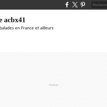
e acbx41
alades en France et ailleurs
Publicité