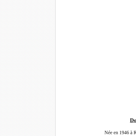
Do
Née en 1946 à 