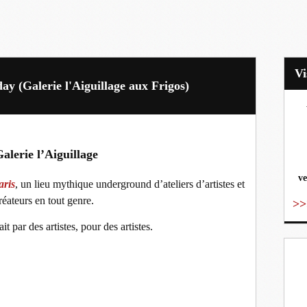
y (Galerie l'Aiguillage aux Frigos)
vo
alerie l’Aiguillage
ve
aris
, un lieu mythique underground d’ateliers d’artistes et
réateurs en tout genre.
>>
it par des artistes, pour des artistes.