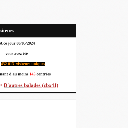
Visiteurs
A ce jour 06
/05/2024
us avez été
432 013
isiteurs uniques
v
nant d'au moins
145
contrées
>
D'autres
balades (cbx41)