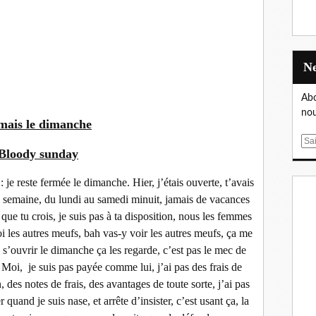
Abo
nou
mais le dimanche
E
Bloody sunday
m
a
t : je reste fermée le dimanche. Hier, j’étais ouverte, t’avais
i
 la semaine, du lundi au samedi minuit, jamais de vacances
l
 que tu crois, je suis pas à ta disposition, nous les femmes
uoi les autres meufs, bah vas-y voir les autres meufs, ça me
e s’ouvrir le dimanche ça les regarde, c’est pas le mec de
Moi, je suis pas payée comme lui, j’ai pas des frais de
 des notes de frais, des avantages de toute sorte, j’ai pas
quand je suis nase, et arrête d’insister, c’est usant ça, la