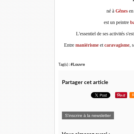
né à
Gênes
en 
est un peintre
b
L'essentiel de ses activités s'e
Entre
maniérisme
et
caravagisme
, 
Tag(s) :
#Louvre
Partager cet article
R
S'inscrire à la newsletter