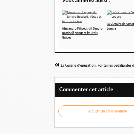
Vous aimerez aussi :
La Victoire de Samo
Alessandro Filipepi, dit Sandro
Louvre
Botticelli, Vénus et les Trois
Grâces
La Galerie d'épuration, Fontaines pétrifiantes 
Commenter cet article
Ajouter un commentaire