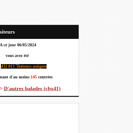
Visiteurs
A ce jour 06
/05/2024
us avez été
432 013
isiteurs uniques
v
nant d'au moins
145
contrées
>
D'autres
balades (cbx41)