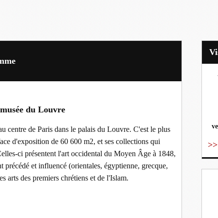
omme
vo
 musée du Louvre
ve
 au centre de Paris dans le palais du Louvre. C'est le plus
ce d'exposition de 60 600 m2, et ses collections qui
>>
lles-ci présentent l'art occidental du Moyen Âge à 1848,
nt précédé et influencé (orientales, égyptienne, grecque,
es arts des premiers chrétiens et de l'Islam.