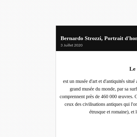
Bernardo Strozzi, Portrait d'h
3 Juillet 2020
Le
est un musée d'art et d'antiquités situé
grand musée du monde, par sa surfa
comprennent près de 460 000 œuvres. Ce
ceux des civilisations antiques qui l'o
étrusque et romaine), et l