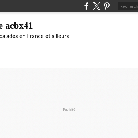
e acbx41
alades en France et ailleurs
Publicité