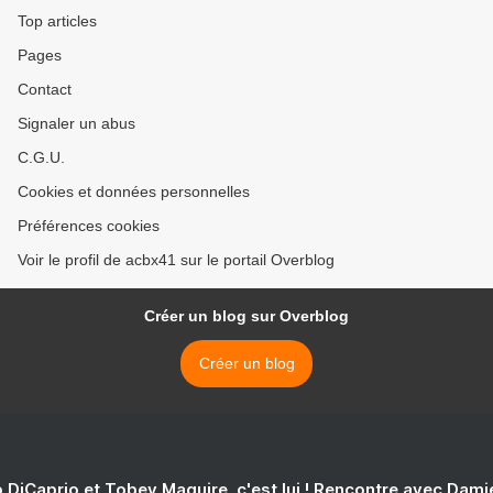
Top articles
Pages
Contact
Signaler un abus
C.G.U.
Cookies et données personnelles
Préférences cookies
Voir le profil de acbx41 sur le portail Overblog
Créer un blog sur Overblog
Créer un blog
 DiCaprio et Tobey Maguire, c'est lui ! Rencontre avec Dam