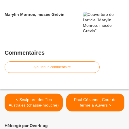
Marylin Monroe, musée Grévin
Commentaires
Ajouter un commentaire
< Sculpture des îles
Paul Cézanne, Cour de
Australes (chasse-mouche)
ferme à Auvers >
Hébergé par Overblog