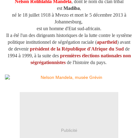
Nelson Rolihlahla Mandela
, dont le nom du clan tribal
est
Madiba
,
né le 18 juillet 1918 à Mvezo et mort le 5 décembre 2013 à
Johannesburg,
est un homme d'Etat sud-africain.
Il a été l'un des dirigeants historiques de la lutte contre le système
politique institutionnel de ségrégation raciale (
apartheid
) avant
de devenir
président de la République d'Afrique du Sud
de
1994 à 1999, à la suite des
premières élections nationales non
ségrégationnistes
de l'histoire du pays.
Publicité