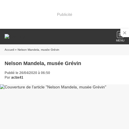
Publicité
MENU
Accueil
» Nelson Mandela, musée Grévin
Nelson Mandela, musée Grévin
Publié le 26/04/2020 à 06:50
Par
acbx41