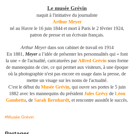
Le musée Grévin
naquit à l'initiative du journaliste
Arthur Meyer
né au Havre le 16 juin 1844 et mort à Paris le 2 février 1924,
patron de presse et un écrivain français.
Arthur Meyer
dans son cabinet de travail en 1914
En 1881,
Meyer
a l’idée de présenter les personnalités qui « font
la une » de l'actualité, caricaturées par
Alfred Grévin
sous forme
de mannequins de cire, ce qui permet aux visiteurs, à une époque
où la photographie n'est pas encore en usage dans la presse, de
mettre un visage sur les noms de l'actualité.
C'est le début du
Musée Grévin
, qui ouvre ses portes le 5 juin
1882 avec les mannequins du président
Jules Grévy
de
Léon
Gambetta
, de
Sarah Bernhardt
, et rencontre aussitôt le succès.
#Musée Grévin
Partager