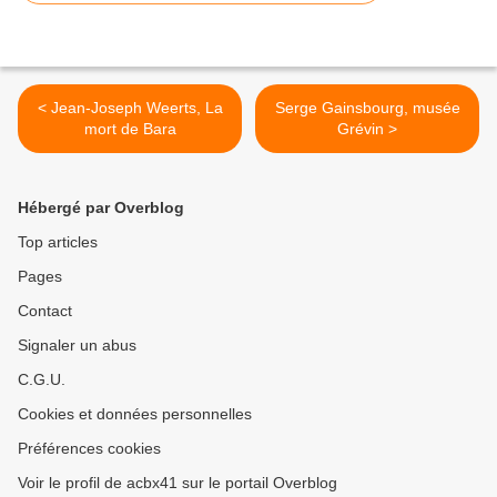
< Jean-Joseph Weerts, La
Serge Gainsbourg, musée
mort de Bara
Grévin >
Hébergé par Overblog
Top articles
Pages
Contact
Signaler un abus
C.G.U.
Cookies et données personnelles
Préférences cookies
Voir le profil de acbx41 sur le portail Overblog