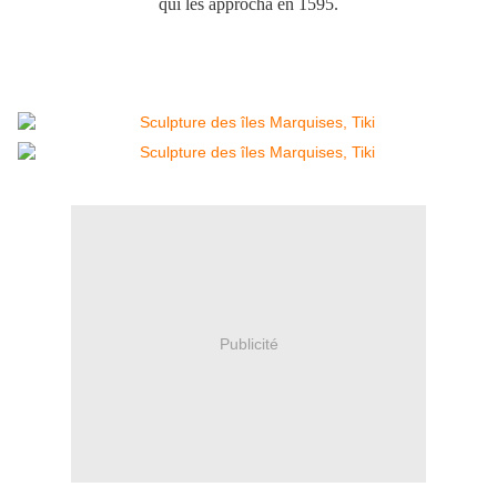
qui les approcha en 1595.
Publicité