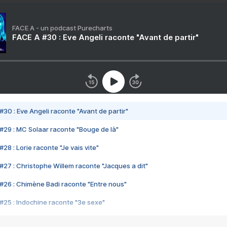
FACE A - un podcast Purecharts
FACE A #30 : Eve Angeli raconte "Avant de partir"
#30 : Eve Angeli raconte "Avant de partir"
#29 : MC Solaar raconte "Bouge de là"
28 : Lorie raconte "Je vais vite"
#27 : Christophe Willem raconte "Jacques a dit"
#26 : Chimène Badi raconte "Entre nous"
#25 : Indochine raconte "3e sexe"
#24 : Zaho raconte "C'est chelou"