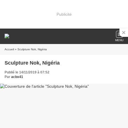
Publicité
MENU
Accueil
» Sculpture Nok, Nigéria
Sculpture Nok, Nigéria
Publié le 14/11/2019 à 07:52
Par
acbx41