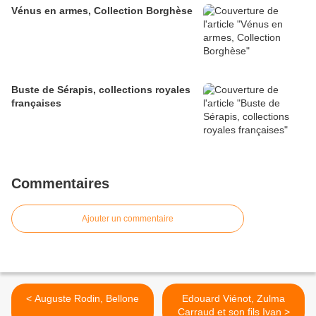
Vénus en armes, Collection Borghèse
Buste de Sérapis, collections royales
françaises
Commentaires
Ajouter un commentaire
< Auguste Rodin, Bellone
Edouard Viénot, Zulma
Carraud et son fils Ivan >