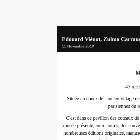
Edouard Viénot, Zulma Carraud 
15 Novembre 2019
M
47 rue
Située au coeur de l'ancien village d
parisiennes du r
C'est dans ce pavillon des coteaux d
musée présente, entre autres, des souven
nombreuses éditions originales, manuscr