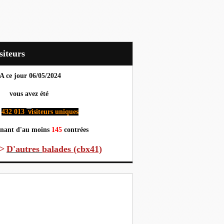
Visiteurs
A ce jour 06
/05/2024
us avez été
432 013
isiteurs uniques
v
nant d'au moins
145
contrées
>
D'autres
balades (cbx41)