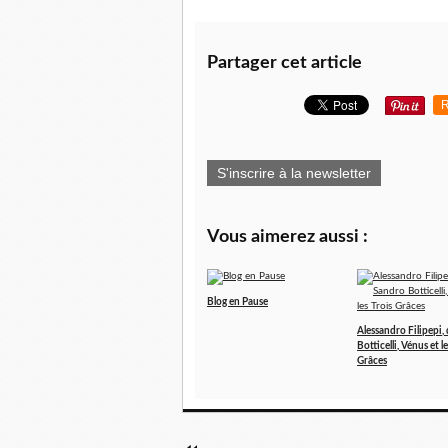
Partager cet article
R
S'inscrire à la newsletter
Vous aimerez aussi :
Blog en Pause
Alessandro Filipepi,
Botticelli, Vénus et l
Grâces