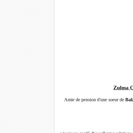
Zulma Ca
Amie de pension d'une soeur de
Bal