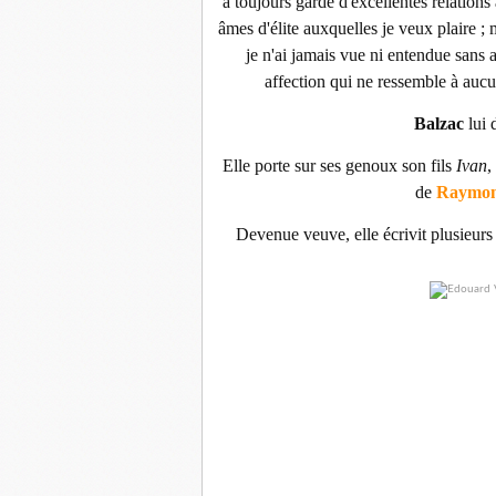
a toujours gardé d'excellentes relations
âmes d'élite auxquelles je veux plaire ; 
je n'ai jamais vue ni entendue sans
affection qui ne ressemble à aucun
Balzac
lui 
Elle porte sur ses genoux son fils
Ivan
,
de
Raymon
Devenue veuve, elle écrivit plusieurs 