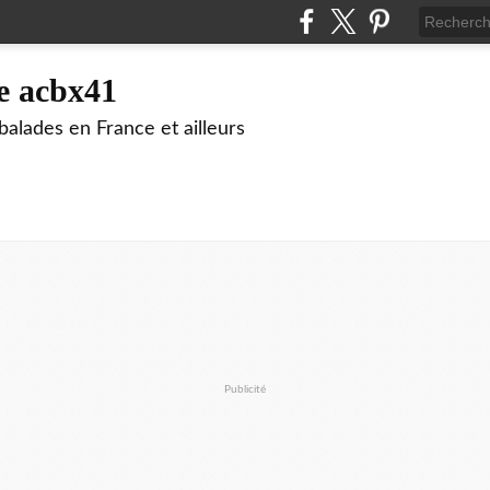
e acbx41
alades en France et ailleurs
Publicité