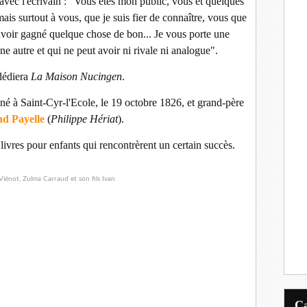
 avec l'écrivain : "Vous êtes mon public, vous et quelques
mais surtout à vous, que je suis fier de connaître, vous que
 avoir gagné quelque chose de bon... Je vous porte une
e autre et qui ne peut avoir ni rivale ni analogue".
dédiera
La Maison Nucingen
.
 né à Saint-Cyr-l'Ecole, le 19 octobre 1826, et grand-père
d Payelle
(
Philippe Hériat
).
livres pour enfants qui rencontrèrent un certain succès.