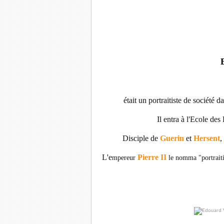
était un portraitiste de société d
Il entra à l'Ecole de
Disciple de
Guerin
et
Hersent
,
L'e
Pierre II
mpereur
le nomma "portraiti