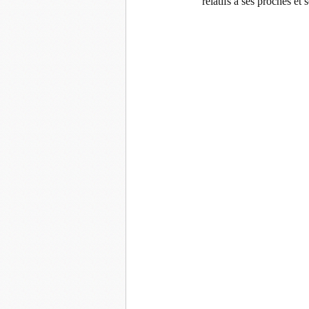
relatifs à ses proches e