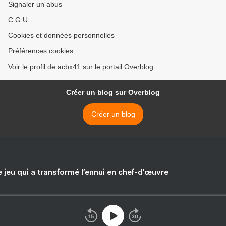
Signaler un abus
C.G.U.
Cookies et données personnelles
Préférences cookies
Voir le profil de acbx41 sur le portail Overblog
Créer un blog sur Overblog
Créer un blog
e jeu qui a transformé l’ennui en chef-d’œuvre