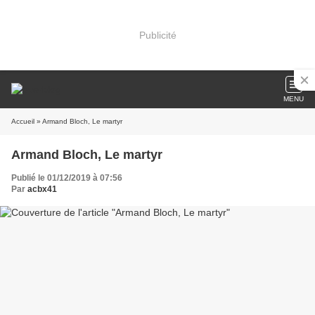
Publicité
MENU
Accueil
» Armand Bloch, Le martyr
Armand Bloch, Le martyr
Publié le 01/12/2019 à 07:56
Par
acbx41