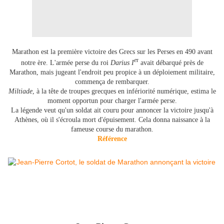
Marathon est la première victoire des Grecs sur les Perses en 490 avant
e
r
notre ère. L'armée perse du roi
Darius I
avait débarqué près de
Marathon, mais jugeant l'endroit peu propice à un déploiement militaire,
commença de rembarquer.
Miltiade
, à la tête de troupes grecques en infériorité numérique, estima le
moment opportun pour charger l'armée perse.
La légende veut qu'un soldat ait couru pour annoncer la victoire jusqu'à
Athènes, où il s'écroula mort d'épuisement. Cela donna naissance à la
fameuse course du marathon.
Référence