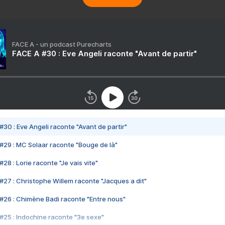
FACE A - un podcast Purecharts
FACE A #30 : Eve Angeli raconte "Avant de partir"
#30 : Eve Angeli raconte "Avant de partir"
#29 : MC Solaar raconte "Bouge de là"
28 : Lorie raconte "Je vais vite"
#27 : Christophe Willem raconte "Jacques a dit"
#26 : Chimène Badi raconte "Entre nous"
#25 : Indochine raconte "3e sexe"