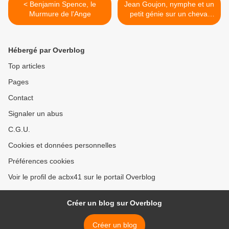
< Benjamin Spence, le
Jean Goujon, nymphe et un
Murmure de l'Ange
petit génie sur un cheval
marin >
Hébergé par Overblog
Top articles
Pages
Contact
Signaler un abus
C.G.U.
Cookies et données personnelles
Préférences cookies
Voir le profil de acbx41 sur le portail Overblog
Créer un blog sur Overblog
Créer un blog