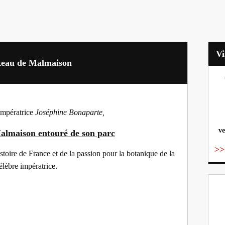
teau de Malmaison
vo
impératrice
Joséphine Bonaparte,
ve
Malmaison
entouré de son parc
>>
stoire de France et de la passion pour la botanique de la
élèbre impératrice.