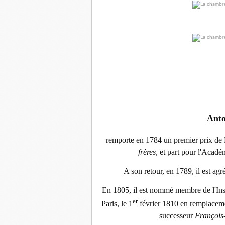
Anto
remporte en 1784 un premier prix de 
frères
, et part pour l'Acadé
A son retour, en 1789, il est agr
En 1805, il est nommé membre de l'Inst
er
Paris, le 1
février 1810 en remplacem
successeur
François