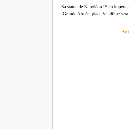
er
Sa statue de Napoléon I
en imperato
Grande Armée, place Vendôme sera r
Ant