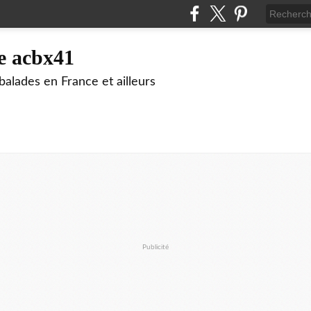
e acbx41
alades en France et ailleurs
Publicité