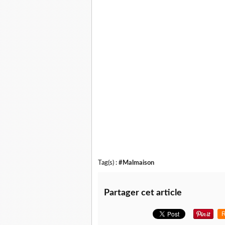
Tag(s) :
#Malmaison
Partager cet article
R