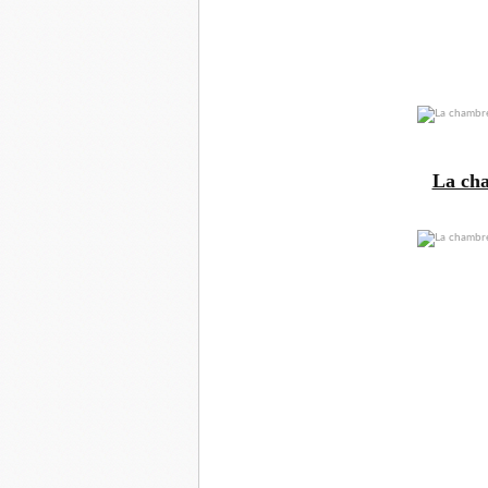
La ch