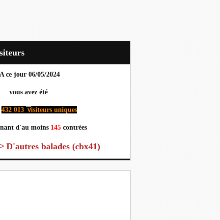
Visiteurs
A ce jour 06
/05/2024
us avez été
432 013
isiteurs uniques
v
nant d'au moins
145
contrées
>
D'autres
balades (cbx41)