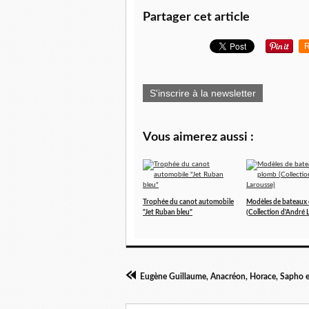
Partager cet article
R
S'inscrire à la newsletter
Vous aimerez aussi :
Trophée du canot automobile
Modèles de bateaux
"Jet Ruban bleu"
(Collection d'André 
Eugène Guillaume, Anacréon, Horace, Sapho e