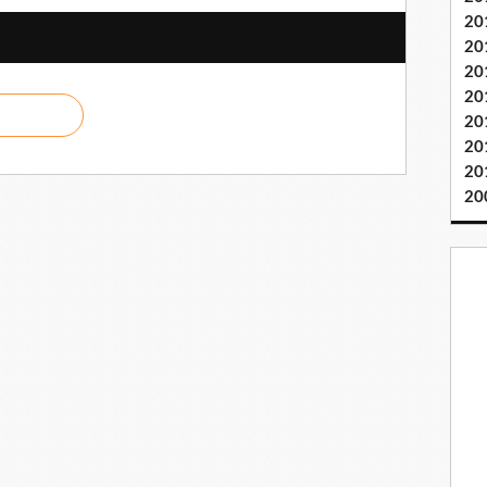
20
20
20
20
20
20
20
20