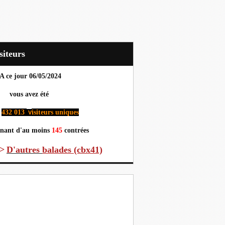
Visiteurs
A ce jour 06
/05/2024
us avez été
432 013
isiteurs uniques
v
nant d'au moins
145
contrées
>
D'autres
balades (cbx41)