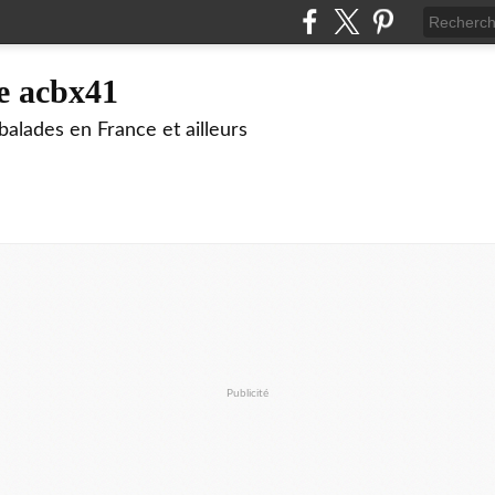
e acbx41
alades en France et ailleurs
Publicité