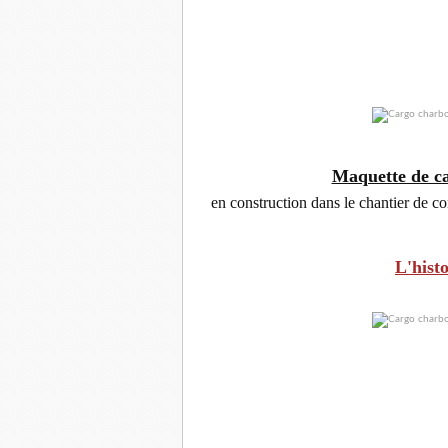
Maquette de ca
en construction dans le chantier de co
L'hist