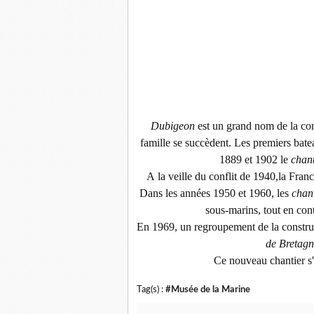
Dubigeon
est un grand nom de la con
famille se succèdent. Les premiers batea
1889 et 1902 le
chan
A la veille du conflit de 1940,la Fr
Dans les années 1950 et 1960, les
chan
sous-marins, tout en cont
En 1969, un regroupement de la construc
de Bretag
Ce nouveau chantier s
Tag(s) :
#Musée de la Marine