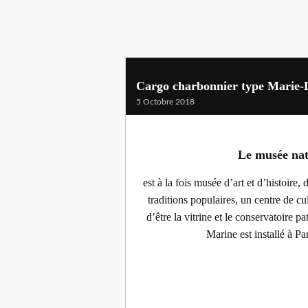
Cargo charbonnier type Marie-L
5 Octobre 2018
Le musée nat
est à la fois musée d’art et d’histoire
traditions populaires, un centre de cu
d’être la vitrine et le conservatoire p
Marine est installé à Pa