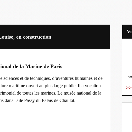
ouise, en construction
vo
ional de la Marine de Paris
ve
, de sciences et de techniques, d’aventures humaines et de
lture maritime ouvert au plus large public. Il a vocation
>>
atrimonial de toutes les marines. ​Le musée national de la
ris dans l'aile Passy du Palais de Chaillot.