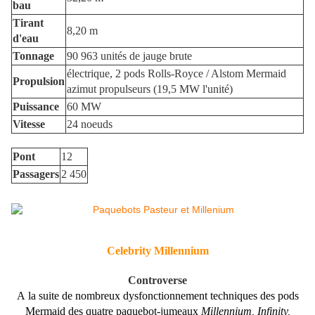
bau
Tirant
8,20 m
d'eau
Tonnage
90 963 unités de jauge brute
électrique, 2 pods Rolls-Royce / Alstom Mermaid
Propulsion
azimut propulseurs (19,5 MW l'unité)
Puissance
60 MW
Vitesse
24 noeuds
Pont
12
Passagers
2 450
Celebrity Millennium
Controverse
A la suite de nombreux dysfonctionnement techniques des pods
Mermaid des quatre paquebot-jumeaux
Millennium, Infinity,