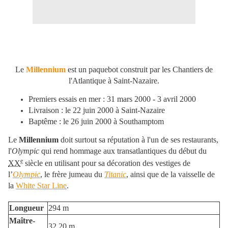
Le
Millennium
est un paquebot construit par les Chantiers de
l'Atlantique à Saint-Nazaire.
Premiers essais en mer : 31 mars 2000 - 3 avril 2000
Livraison : le 22 juin 2000 à Saint-Nazaire
Baptême : le 26 juin 2000 à Southamptom
Le
Millennium
doit surtout sa réputation à l'un de ses restaurants,
l'
Olympic
qui rend hommage aux transatlantiques du début du
e
XX
siècle en utilisant pour sa décoration des vestiges de
l’
Olympic
, le frère jumeau du
Titanic
, ainsi que de la vaisselle de
la
White Star Line
.
Longueur
294 m
Maître-
32,20 m