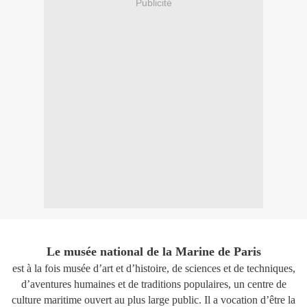
Publicité
Le musée national de la Marine de Paris
est à la fois musée d’art et d’histoire, de sciences et de techniques,
d’aventures humaines et de traditions populaires, un centre de
culture maritime ouvert au plus large public. Il a vocation d’être la