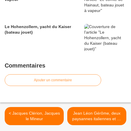
Le Hohenzollern, yacht du Kaiser
(bateau jouet)
Commentaires
Ajouter un commentaire
< Jacques Clérion, Jacques
Jean Léon Gérôme, deux
le Mineur
paysannes italiennes et un
enfant >