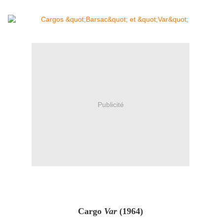
Publicité
Cargo
Var
(1964
)