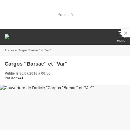
Publicité
MENU
Accueil
» Cargos "Barsac" et "Var"
Cargos "Barsac" et "Var"
Publié le 30/07/2018 à 06:56
Par
acbx41