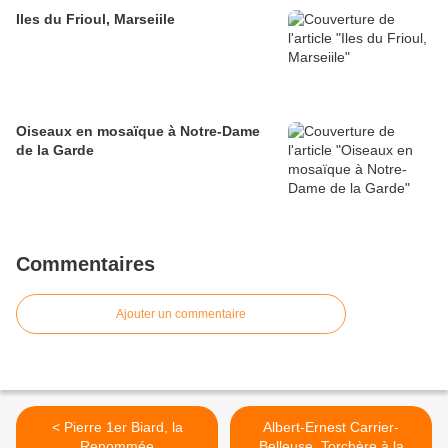
Iles du Frioul, Marseiile
Oiseaux en mosaïque à Notre-Dame
de la Garde
Commentaires
Ajouter un commentaire
< Pierre 1er Biard, la
Albert-Ernest Carrier-
Renommée
Belleuse, Torchère à la