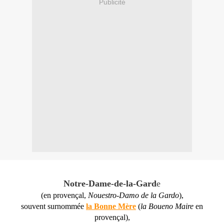
Publicité
Notre-Dame-de-la-Gard
e
(en provençal,
Nouestro-Damo de la Gardo
),
souvent surnommée
la Bonne Mère
(
la Boueno Maire
en
provençal),