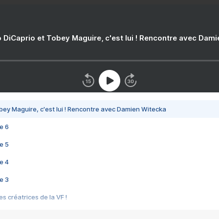
 DiCaprio et Tobey Maguire, c'est lui ! Rencontre avec Dam
bey Maguire, c'est lui ! Rencontre avec Damien Witecka
e 6
e 5
e 4
e 3
s créatrices de la VF !
e 2