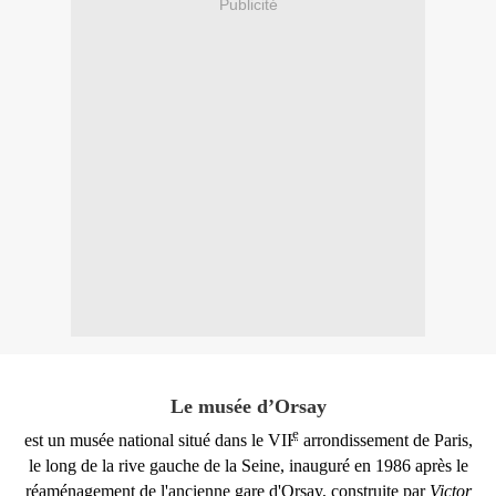
Publicité
Le musée d’Orsay
e
est un musée national situé dans le VII
arrondissement de Paris,
le long de la rive gauche de la Seine, inauguré en 1986 après le
réaménagement de l'ancienne gare d'Orsay, construite par
Victor