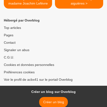
madame Joachim Lefèvre
aiguières >
Hébergé par Overblog
Top articles
Pages
Contact
Signaler un abus
C.G.U.
Cookies et données personnelles
Préférences cookies
Voir le profil de acbx41 sur le portail Overblog
Créer un blog sur Overblog
Créer un blog