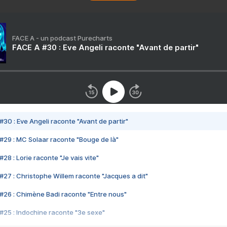
FACE A - un podcast Purecharts
FACE A #30 : Eve Angeli raconte "Avant de partir"
#30 : Eve Angeli raconte "Avant de partir"
#29 : MC Solaar raconte "Bouge de là"
28 : Lorie raconte "Je vais vite"
#27 : Christophe Willem raconte "Jacques a dit"
#26 : Chimène Badi raconte "Entre nous"
#25 : Indochine raconte "3e sexe"