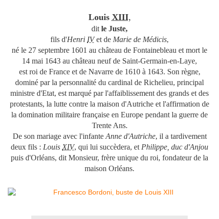
Louis
XIII
,
dit
le Juste,
fils d'
Henri
IV
et de
Marie de Médicis
,
né le
27 septembre 1601
au château de Fontainebleau et mort le
14 mai 1643
au château neuf de Saint-Germain-en-Laye,
est roi de France et de Navarre de 1610 à 1643. Son règne,
dominé par la personnalité du cardinal de Richelieu, principal
ministre d'Etat, est marqué par l'affaiblissement des grands et des
protestants, la lutte contre la maison d'Autriche et l'affirmation de
la domination militaire française en Europe pendant la guerre de
Trente Ans.
De son mariage avec l'infante
Anne d'Autriche
, il a tardivement
deux fils :
Louis
XIV
, qui lui succèdera, et
Philippe, duc d'Anjou
puis d'Orléans, dit Monsieur, frère unique du roi, fondateur de la
maison Orléans.