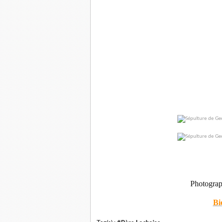
Photogra
Bi