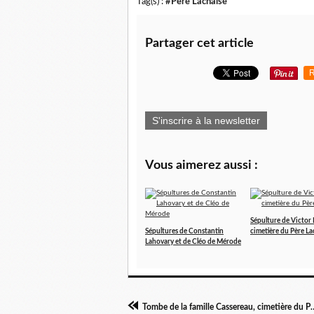
Tag(s) :
#Père Lachaise
Partager cet article
R
S'inscrire à la newsletter
Vous aimerez aussi :
Sépulture de Victor 
Sépultures de Constantin
cimetière du Père La
Lahovary et de Cléo de Mérode
Tombe de la famille Cassereau, 