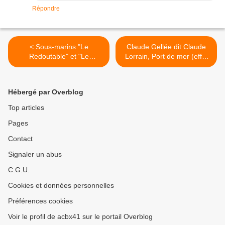
Répondre
< Sous-marins "Le
Claude Gellée dit Claude
Redoutable" et "Le
Lorrain, Port de mer (effet
Triomphant"
de brume) >
Hébergé par Overblog
Top articles
Pages
Contact
Signaler un abus
C.G.U.
Cookies et données personnelles
Préférences cookies
Voir le profil de acbx41 sur le portail Overblog