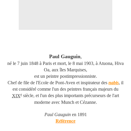
Paul Gauguin
,
né le 7 juin 1848 à Paris et mort, le 8 mai 1903, à Atuona, Hiva
Oa, aux îles Marquises,
est un peintre postimpressionniste.
Chef de file de l'Ecole de Pont-Aven et inspirateur des
nabis
,
il
est considéré comme l'un des peintres français majeurs du
e
XIX
siècle, et l'un des plus importants précurseurs de l'art
moderne avec Munch et Cézanne.
Paul Gauguin
en 1891
Référence