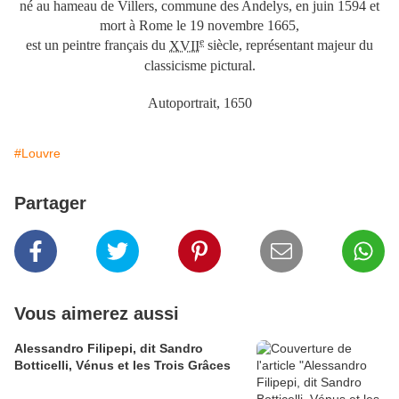
né au hameau de Villers, commune des Andelys, en
juin 1594
et
mort à Rome le
19 novembre 1665
,
e
est un peintre français du
XVII
siècle, représentant majeur du
classicisme pictural.
Autoportrait, 1650
#Louvre
Partager
Vous aimerez aussi
Alessandro Filipepi, dit Sandro
Botticelli, Vénus et les Trois Grâces