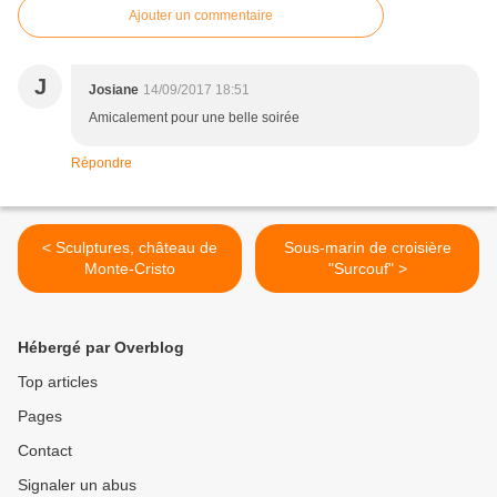
Ajouter un commentaire
J
Josiane
14/09/2017 18:51
Amicalement pour une belle soirée
Répondre
< Sculptures, château de
Sous-marin de croisière
Monte-Cristo
"Surcouf" >
Hébergé par Overblog
Top articles
Pages
Contact
Signaler un abus