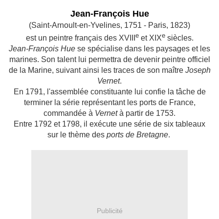
Jean-François Hue
(Saint-Arnoult-en-Yvelines, 1751 - Paris, 1823)
e
e
est un peintre français des XVIII
et XIX
siècles.
Jean-François Hue
se spécialise dans les paysages et les
marines. Son talent lui permettra de devenir peintre officiel
de la Marine, suivant ainsi les traces de son maître
Joseph
Vernet
.
E
n 1791, l'assemblée constituante lui confie la tâche de
terminer la série représentant les ports de France,
commandée à
Vernet
à partir de 1753.
Entre 1792 et 1798, il exécute une série de six tableaux
sur le thème des
ports de Bretagne
.
Publicité