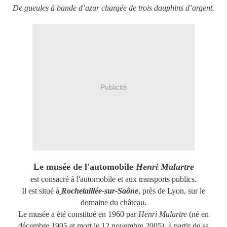
De gueules à bande d’azur chargée de trois dauphins d’argent.
Publicité
Le musée de l'automobile
Henri Malartre
est consacré à l'automobile et aux transports publics.
Il est situé à
Rochetaillée-sur-Saône
, près de Lyon, sur le
domaine du château.
Le musée a été constitué en 1960 par
Henri Malartre
(né en
décembre 1905 et mort le 12 novembre 2005), à partir de sa