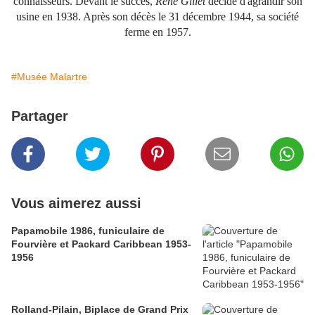
connaisseurs. Devant le succès,
René Gillet
décide d'agrandir son
usine en 1938. Après son décès le 31 décembre 1944, sa société
ferme en 1957.
#Musée Malartre
Partager
Vous aimerez aussi
Papamobile 1986, funiculaire de
Fourvière et Packard Caribbean 1953-
1956
Rolland-Pilain, Biplace de Grand Prix