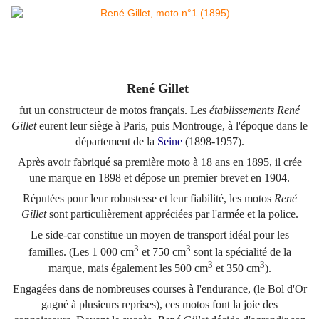
René Gillet
fut un constructeur de motos français. Les
établissements René
Gillet
eurent leur siège à Paris, puis Montrouge, à l'époque dans le
département de la
Seine
(1898-1957).
Après avoir fabriqué sa première moto à 18 ans en 1895, il crée
une marque en 1898 et dépose un premier brevet en 1904.
Réputées pour leur robustesse et leur fiabilité, les motos
René
Gillet
sont particulièrement appréciées par l'armée et la police.
Le side-car constitue un moyen de transport idéal pour les
3
3
familles. (Les 1 000 cm
et 750 cm
sont la spécialité de la
3
3
marque, mais également les 500 cm
et 350 cm
).
Engagées dans de nombreuses courses à l'endurance, (le Bol d'Or
gagné à plusieurs reprises), ces motos font la joie des