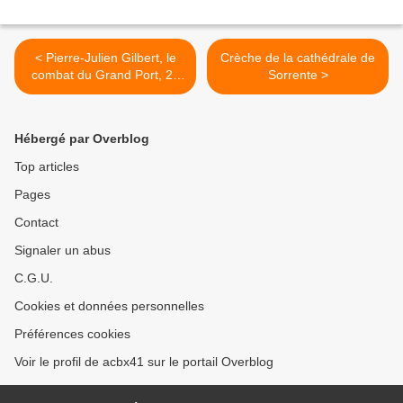
< Pierre-Julien Gilbert, le
Crèche de la cathédrale de
combat du Grand Port, 23
Sorrente >
août 1810
Hébergé par Overblog
Top articles
Pages
Contact
Signaler un abus
C.G.U.
Cookies et données personnelles
Préférences cookies
Voir le profil de acbx41 sur le portail Overblog