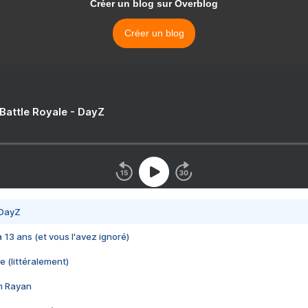
Créer un blog sur Overblog
Créer un blog
 Battle Royale - DayZ
 DayZ
 a 13 ans (et vous l'avez ignoré)
e (littéralement)
im Rayan