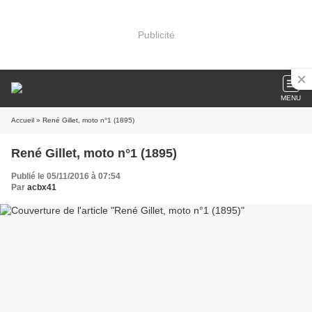
Publicité
MENU
Accueil
» René Gillet, moto n°1 (1895)
René Gillet, moto n°1 (1895)
Publié le 05/11/2016 à 07:54
Par
acbx41