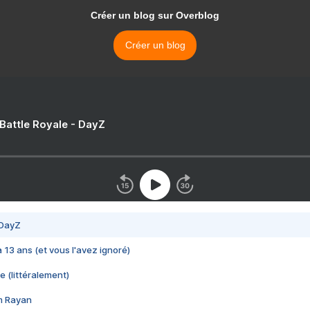
Créer un blog sur Overblog
Créer un blog
 Battle Royale - DayZ
 DayZ
 a 13 ans (et vous l'avez ignoré)
e (littéralement)
im Rayan