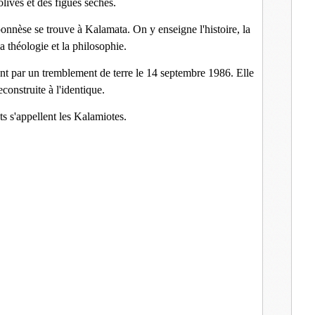
olives et des figues sèches.
onnèse se trouve à Kalamata. On y enseigne l'histoire, la
 la théologie et la philosophie.
ent par un tremblement de terre le 14 septembre 1986. Elle
econstruite à l'identique.
ts s'appellent les Kalamiotes.