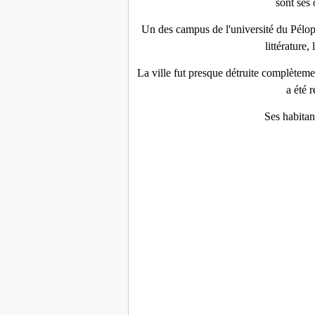
sont ses 
Un des campus de l'université du Pélop
littérature,
La ville fut presque détruite complètem
a été r
Ses habitan