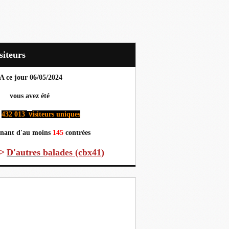
Visiteurs
A ce jour 06
/05/2024
us avez été
432 013
isiteurs uniques
v
nant d'au moins
145
contrées
>
D'autres
balades (cbx41)