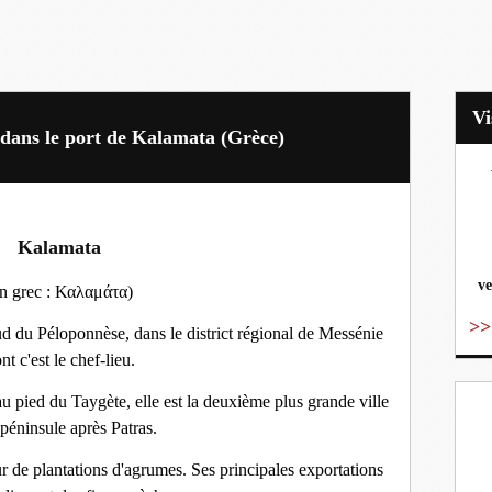
s dans le port de Kalamata (Grèce)
vo
Kalamata
ve
en grec : Καλαμάτα)
>>
sud du Péloponnèse, dans le district régional de Messénie
nt c'est le chef-lieu.
u pied du Taygète, elle est la deuxième plus grande ville
 péninsule après Patras.
r de plantations d'agrumes. Ses principales exportations