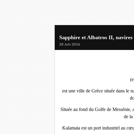
Sapphire et Albatros II, navire
28 Juin 2016
(
est une ville de Grèce située dans le 
do
Située au fond du Golfe de Messénie, a
de la
Kalamata est un port industriel au cœu