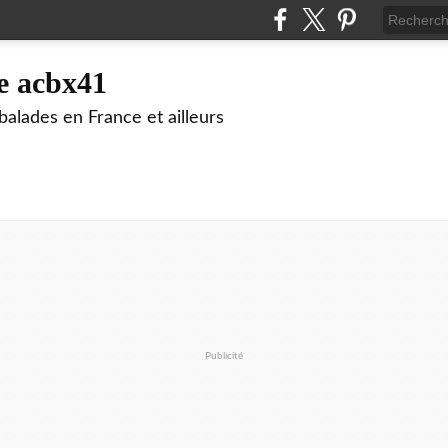
e acbx41
alades en France et ailleurs
Publicité