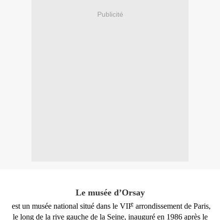
Publicité
Le musée d’Orsay
e
est un
musée
national
situé dans le VII
arrondissement
de
Paris
,
le long de la
rive
gauche de la
Seine
, inauguré en
1986
après le