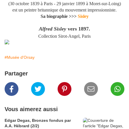
(
30 octobre 1839
à Paris -
29 janvier 1899
à Moret-sur-Loing)
est un peintre britannique du mouvement impressionniste.
Sa biographie >>>
Sisley
Alfred Sisley
vers 1897.
Collection Sirot-Angel, Paris
#Musée d'Orsay
Partager
Vous aimerez aussi
Edgar Degas, Bronzes fondus par
A.A. Hébrard (2/2)