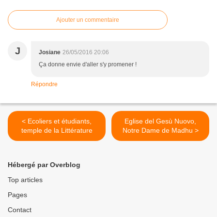
Ajouter un commentaire
J
Josiane
26/05/2016 20:06
Ça donne envie d'aller s'y promener !
Répondre
< Ecoliers et étudiants,
Eglise del Gesù Nuovo,
temple de la Littérature
Notre Dame de Madhu >
Hébergé par Overblog
Top articles
Pages
Contact