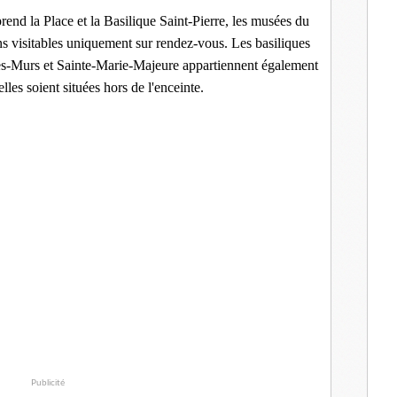
prend la Place et la Basilique Saint-Pierre, les musées du
dins visitables uniquement sur rendez-vous. Les basiliques
les-Murs et Sainte-Marie-Majeure appartiennent également
lles soient situées hors de l'enceinte.
Publicité