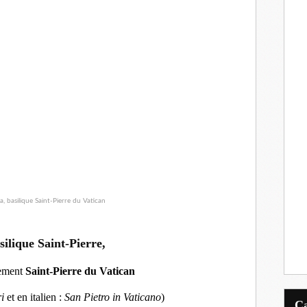
silique Saint-Pierre,
tement
Saint-Pierre du Vatican
i
et en italien :
San Pietro in Vaticano
)