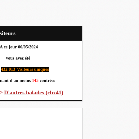
Visiteurs
A ce jour 06
/05/2024
us avez été
432 013
isiteurs uniques
v
nant d'au moins
145
contrées
>
D'autres
balades (cbx41)