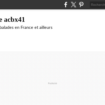
e acbx41
alades en France et ailleurs
Publicité