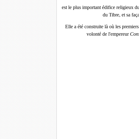
est le plus important édifice religieux du
du Tibre, et sa faç
Elle a été construite là où les premier
volonté de l'empereur
Cons