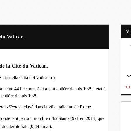
 du Vatican
vo
de la Cité du Vatican,
ve
Stato della Città del Vaticano
)
>>
 peine 44 hectares, état à part entière depuis 1929, état à
t entière depuis 1929.
aint-Siège
enclavé dans la ville italienne de Rome.
 monde tant par son nombre d’habitants (921 en 2014) que
ndue territoriale (0,44 km2
).