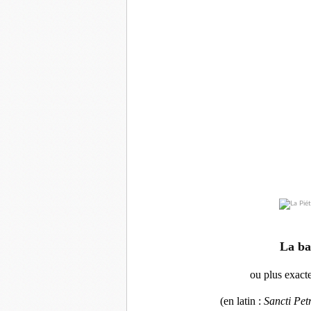
La ba
ou plus exac
(en latin :
Sancti Petr