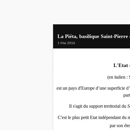
La Piéta, basilique Saint-Pierre
1 Mai 2016
L'Etat 
(en italien :
est un pays d'Europe d’une superficie d’à
par
Il s'agit du support territorial du
S
C'est le plus petit Etat indépendant du
par son éte