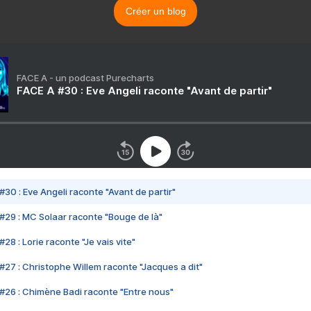
Créer un blog
FACE A - un podcast Purecharts
FACE A #30 : Eve Angeli raconte "Avant de partir"
#30 : Eve Angeli raconte "Avant de partir"
#29 : MC Solaar raconte "Bouge de là"
28 : Lorie raconte "Je vais vite"
#27 : Christophe Willem raconte "Jacques a dit"
#26 : Chimène Badi raconte "Entre nous"