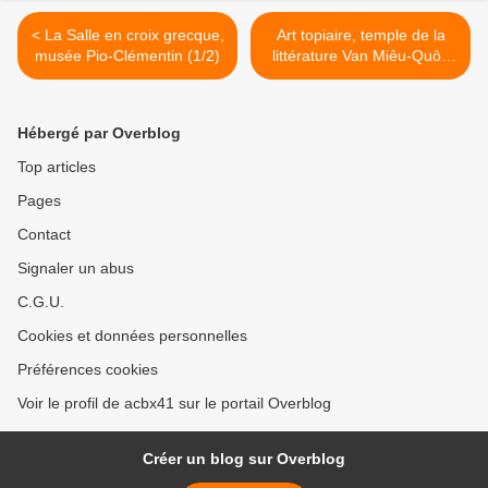
< La Salle en croix grecque,
Art topiaire, temple de la
musée Pio-Clémentin (1/2)
littérature Van Miêu-Quôc
Tu Giam >
Hébergé par Overblog
Top articles
Pages
Contact
Signaler un abus
C.G.U.
Cookies et données personnelles
Préférences cookies
Voir le profil de acbx41 sur le portail Overblog
Créer un blog sur Overblog