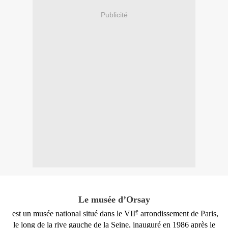
Publicité
Le musée d’Orsay
e
est un
musée
national
situé dans le VII
arrondissement
de
Paris
,
le long de la
rive
gauche de la
Seine
, inauguré en
1986
après le