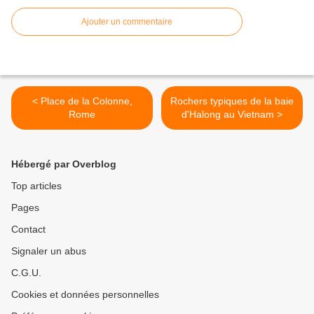
Ajouter un commentaire
< Place de la Colonne,
Rochers typiques de la baie
Rome
d'Halong au Vietnam >
Hébergé par Overblog
Top articles
Pages
Contact
Signaler un abus
C.G.U.
Cookies et données personnelles