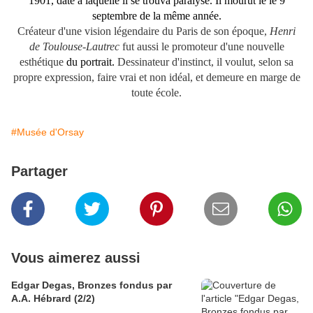
1901, date à laquelle il se trouva paralysé. Il mourut le le 9
septembre de la même année.
C
réateur d'une vision légendaire du Paris de son époque,
Henri
de Toulouse-Lautrec
fut aussi le promoteur d'une nouvelle
esthétique
du portrait.
Dessinateur d'instinct, il voulut, selon sa
propre expression, faire vrai et non idéal, et demeure en marge de
toute école.
#Musée d'Orsay
Partager
Vous aimerez aussi
Edgar Degas, Bronzes fondus par
A.A. Hébrard (2/2)