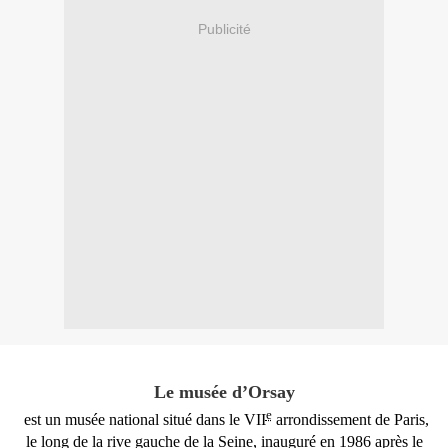
Publicité
Le musée d’Orsay
e
est un
musée
national
situé dans le VII
arrondissement
de
Paris
,
le long de la
rive
gauche de la
Seine
, inauguré en
1986
après le