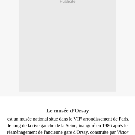
Publicité
Le musée d’Orsay
e
est un
musée
national
situé dans le VII
arrondissement
de
Paris
,
le long de la
rive
gauche de la
Seine
, inauguré en
1986
après le
réaménagement de l'ancienne gare d'Orsay, construite par
Victor