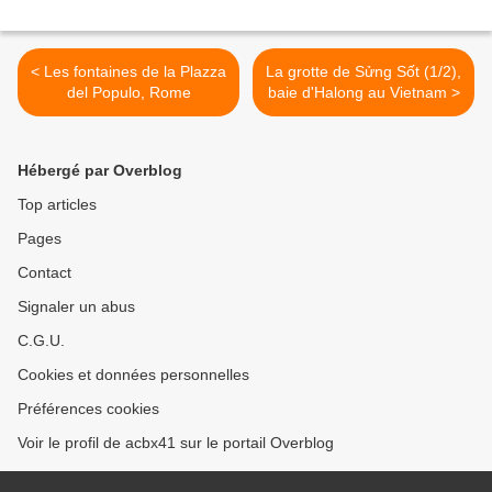
< Les fontaines de la Plazza
La grotte de Sửng Sốt (1/2),
del Populo, Rome
baie d'Halong au Vietnam >
Hébergé par Overblog
Top articles
Pages
Contact
Signaler un abus
C.G.U.
Cookies et données personnelles
Préférences cookies
Voir le profil de acbx41 sur le portail Overblog