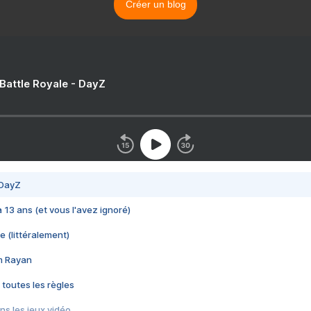
Créer un blog
 Battle Royale - DayZ
 DayZ
 a 13 ans (et vous l'avez ignoré)
e (littéralement)
im Rayan
 toutes les règles
s les jeux vidéo