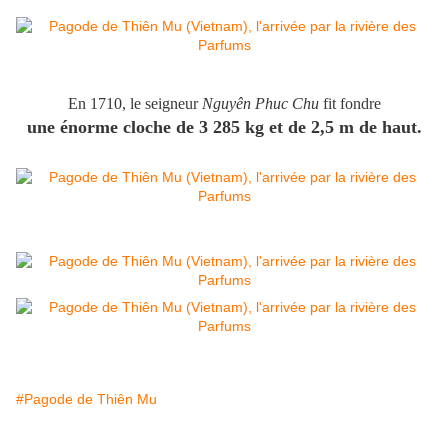
En 1710, le seigneur
Nguyên Phuc Chu
fit fondre
une énorme cloche de 3 285 kg et de 2,5 m de haut.
#Pagode de Thiên Mu