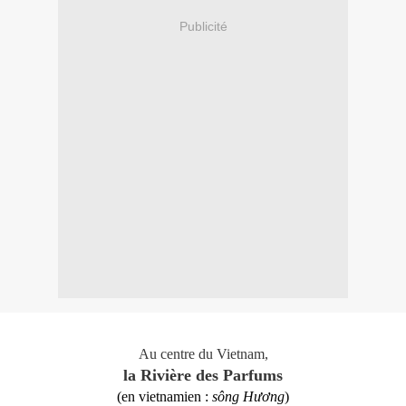
Publicité
Au centre du Vietnam,
la Rivière des Parfums
(en
vietnamien
:
sông Hương
)