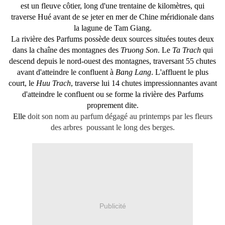
est un fleuve côtier, long d'une trentaine de kilomètres, qui
traverse
Hué
avant de se jeter en
mer de Chine méridionale
dans
la lagune de
Tam Giang
.
La rivière
des Parfums possède deux sources situées toutes deux
dans la chaîne des montagnes des
Truong Son
. Le
Ta Trach
qui
descend depuis le nord-ouest des montagnes, traversant 55
chutes
avant d'atteindre le
confluent
à
Bang Lang
. L'affluent le plus
court, le
Huu Trach
, traverse lui 14 chutes impressionnantes avant
d'atteindre le confluent ou se forme la rivière des Parfums
proprement dite.
Elle
doit son nom au parfum dégagé au printemps par les fleurs
des arbres poussant le long des berges.
Publicité