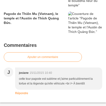
Pagode de Thiên Mu (Vietnam), le
temple et l'Austin de Thích Quảng
Đức.
Commentaires
Ajouter un commentaire
J
josiane
15/11/2015 10:40
cette tour pagode est sublime et j'aime particulièrement la
tortue et la légende qu'elle véhicule.<br /> À bientôt
Répondre