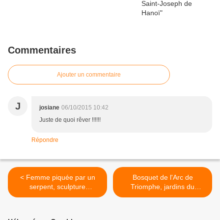
Commentaires
Ajouter un commentaire
J
josiane
06/10/2015 10:42
Juste de quoi rêver !!!!!!
Répondre
< Femme piquée par un
Bosquet de l'Arc de
serpent, sculpture
Triomphe, jardins du
d'Auguste Clésinger
Château de Versailles >