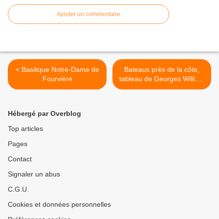
Ajouter un commentaire
< Basilique Notre-Dame de
Bateaux près de la côte,
Fourvière
tableau de Georges William
Thornley >
Hébergé par Overblog
Top articles
Pages
Contact
Signaler un abus
C.G.U.
Cookies et données personnelles