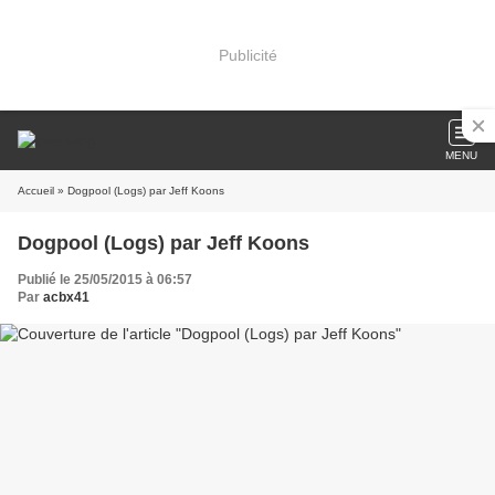
Publicité
MENU
Accueil
» Dogpool (Logs) par Jeff Koons
Dogpool (Logs) par Jeff Koons
Publié le 25/05/2015 à 06:57
Par
acbx41