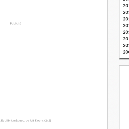
20
20
20
Publicité
20
20
20
20
20