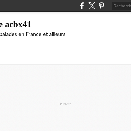
e acbx41
alades en France et ailleurs
Publicité