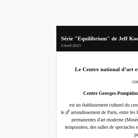
Série "Equilibrium" de Jeff Koo
3 Avril 2015
Le Centre national d’art
co
Centre Georges-Pompido
est un établissement culturel du cen
e
le
arrondissement de Paris, entre les 
4
permanentes d'art moderne (Musée 
temporaires, des salles de spectacles 
p