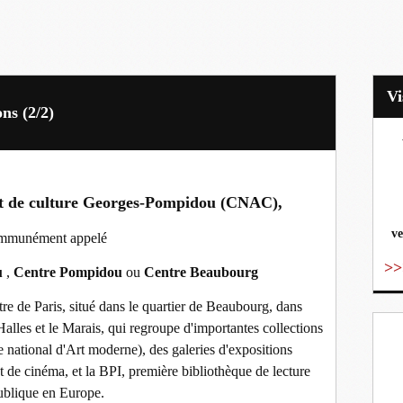
ns (2/2)
vo
 et de culture Georges-Pompidou (CNAC),
ve
mmunément appelé
>>
u
,
Centre Pompidou
ou
Centre Beaubourg
tre de Paris, situé dans le quartier de Beaubourg, dans
Halles et le Marais, qui regroupe d'importantes collections
national d'Art moderne), des galeries d'expositions
et de cinéma, et la BPI, première bibliothèque de lecture
ublique en Europe.