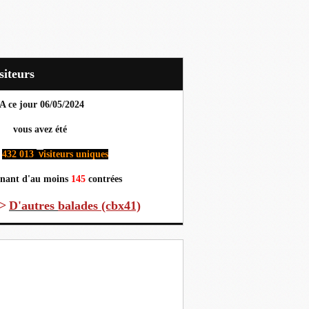
Visiteurs
A ce jour 06
/05/2024
us avez été
432 013
isiteurs uniques
v
nant d'au moins
145
contrées
>
D'autres
balades (cbx41)