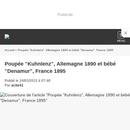
Publicité
MENU
Accueil
» Poupée "Kuhnlenz", Allemagne 1890 et bébé "Denamur", France 1895
Poupée "Kuhnlenz", Allemagne 1890 et bébé
"Denamur", France 1895
Publié le 24/03/2015 à 07:40
Par
acbx41