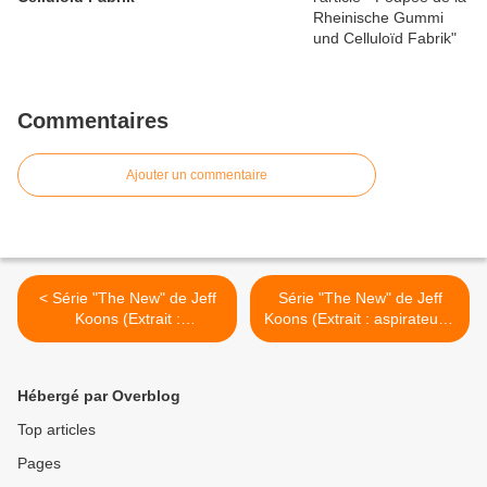
Commentaires
Ajouter un commentaire
< Série "The New" de Jeff
Série "The New" de Jeff
Koons (Extrait :
Koons (Extrait : aspirateurs)
shampouineuses)
>
Hébergé par Overblog
Top articles
Pages