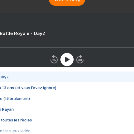
 Battle Royale - DayZ
 DayZ
 a 13 ans (et vous l'avez ignoré)
e (littéralement)
im Rayan
 toutes les règles
s les jeux vidéo