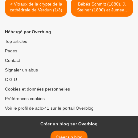
< Vitraux de la crypte de la
Bébés Schmitt (1880), J.
cathédrale de Verdun (1/3)
Steiner (1890) et Jumeau
(1900) >
Hébergé par Overblog
Top articles
Pages
Contact
Signaler un abus
C.G.U.
Cookies et données personnelles
Préférences cookies
Voir le profil de acbx41 sur le portail Overblog
Créer un blog sur Overblog
Créer un blog