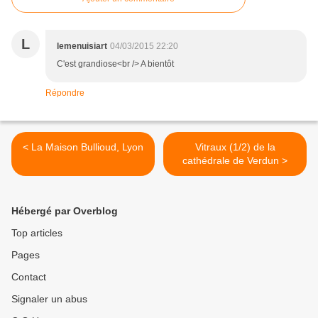
L
lemenuisiart
04/03/2015 22:20
C'est grandiose<br /> A bientôt
Répondre
< La Maison Bullioud, Lyon
Vitraux (1/2) de la
cathédrale de Verdun >
Hébergé par Overblog
Top articles
Pages
Contact
Signaler un abus