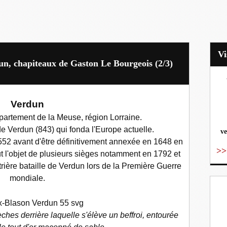
un, chapiteaux de Gaston Le Bourgeois (2/3)
vo
Verdun
artement de la Meuse, région Lorraine.
 de Verdun (843) qui fonda l'Europe actuelle.
ve
552 avant d'être définitivement annexée en 1648 en
>>
fut l'objet de plusieurs sièges notamment en 1792 et
rière bataille de Verdun lors de la Première Guerre
mondiale.
èches derrière laquelle s'élève un beffroi, entourée