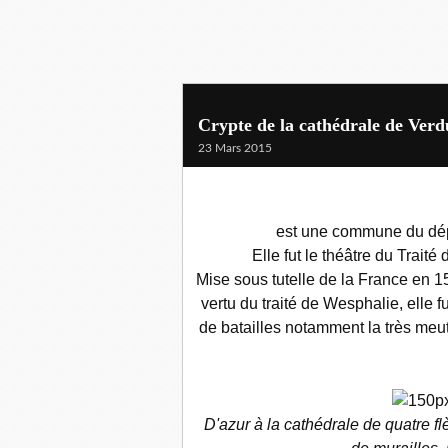
Crypte de la cathédrale de Verd
23 Mars 2015
est une commune du dép
Elle fut le théâtre du Traité
Mise sous tutelle de la France en 1
vertu du traité de Wesphalie, elle 
de batailles notamment la très meut
D'
azur à la cathédrale de quatre fl