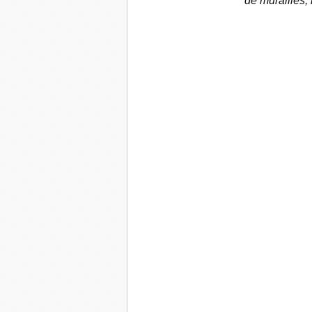
de murailles,