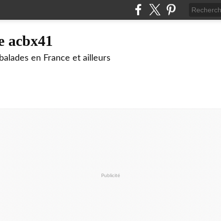
e acbx41
alades en France et ailleurs
Publicité