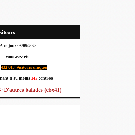
Visiteurs
A ce jour 06
/05/2024
us avez été
432 013
isiteurs uniques
v
nant d'au moins
145
contrées
>
D'autres
balades (cbx41)