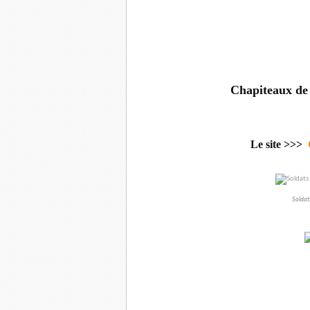
Chapiteaux d
Le site >>>
Soldat