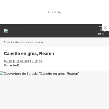
Publicité
MENU
Accueil
» Canette en grès, Rearen
Canette en grès, Rearen
Publié le 11/01/2015 à 15:00
Par
acbx41