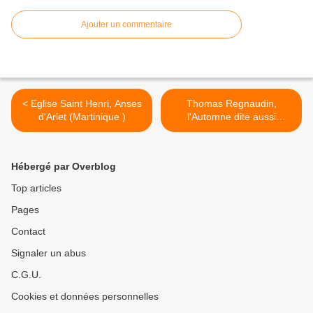
Ajouter un commentaire
< Eglise Saint Henri, Anses
Thomas Regnaudin,
d'Arlet (Martinique )
l'Automne dite aussi
Bacchus >
Hébergé par Overblog
Top articles
Pages
Contact
Signaler un abus
C.G.U.
Cookies et données personnelles