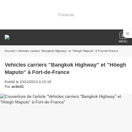
Publicité
MENU
Accueil
» Vehicles carriers "Bangkok Highway" et "Höegh Maputo" à Fort-de-France
Vehicles carriers "Bangkok Highway" et "Höegh
Maputo" à Fort-de-France
Publié le 23/12/2014 à 15:18
Par
acbx41