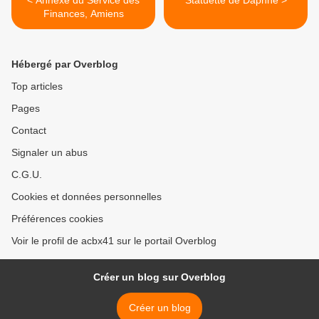
< Annexe du Service des
Statuette de Daphné >
Finances, Amiens
Hébergé par Overblog
Top articles
Pages
Contact
Signaler un abus
C.G.U.
Cookies et données personnelles
Préférences cookies
Voir le profil de acbx41 sur le portail Overblog
Créer un blog sur Overblog
Créer un blog