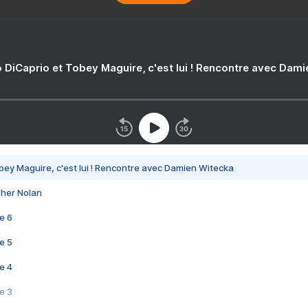
 DiCaprio et Tobey Maguire, c'est lui ! Rencontre avec Dam
bey Maguire, c'est lui ! Rencontre avec Damien Witecka
pher Nolan
e 6
e 5
e 4
e 3