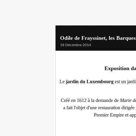
Odile de Frayssinet, les Barques
18 Décembre 2014
Exposition d
Le
jardin du Luxembourg
est un jardi
Créé en 1612 à la demande de
Marie d
a fait l'objet d'une restauration dirigée
Premier Empire et app