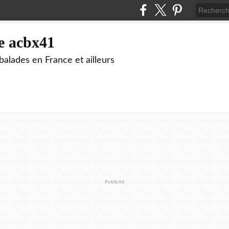
e acbx41
alades en France et ailleurs
Publicité