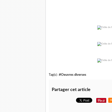
Tag(s) :
#Oeuvres diverses
Partager cet article
R