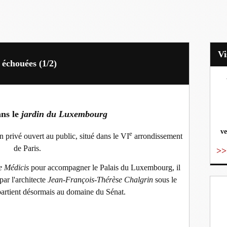
 échouées (1/2)
vo
ans le
jardin du Luxembourg
ve
e
n privé ouvert au public, situé dans le VI
arrondissement
de Paris.
>>
e Médicis
pour accompagner le Palais du Luxembourg, il
 par l'architecte
Jean-François-Thérèse Chalgrin
sous le
artient désormais au domaine du Sénat.