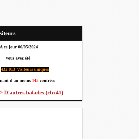
Visiteurs
A ce jour 06
/05/2024
us avez été
432 013
isiteurs uniques
v
nant d'au moins
145
contrées
>
D'autres
balades (cbx41)