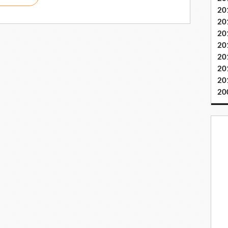
20
20
20
20
20
20
20
20