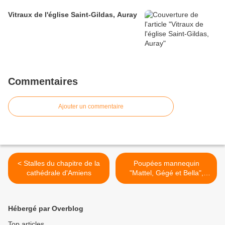
Vitraux de l'église Saint-Gildas, Auray
Commentaires
Ajouter un commentaire
< Stalles du chapitre de la
Poupées mannequin
cathédrale d'Amiens
"Mattel, Gégé et Bella",
musée du jouet de Poissy >
Hébergé par Overblog
Top articles