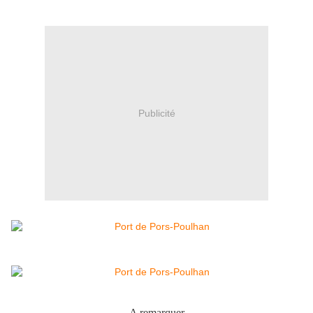
Publicité
A remarquer