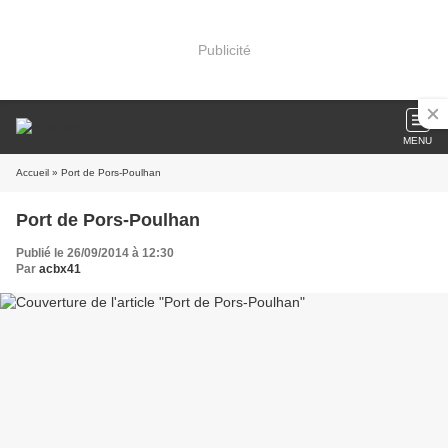
Publicité
MENU
Accueil
» Port de Pors-Poulhan
Port de Pors-Poulhan
Publié le 26/09/2014 à 12:30
Par
acbx41