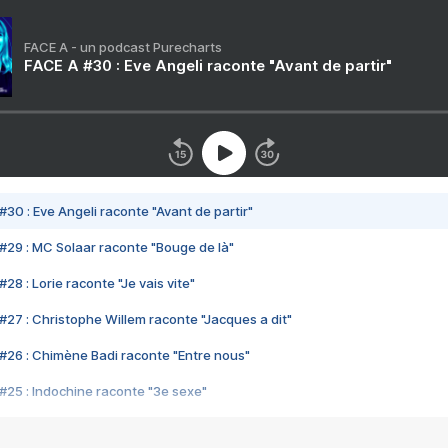
FACE A - un podcast Purecharts
FACE A #30 : Eve Angeli raconte "Avant de partir"
#30 : Eve Angeli raconte "Avant de partir"
#29 : MC Solaar raconte "Bouge de là"
28 : Lorie raconte "Je vais vite"
#27 : Christophe Willem raconte "Jacques a dit"
#26 : Chimène Badi raconte "Entre nous"
#25 : Indochine raconte "3e sexe"
#24 : Zaho raconte "C'est chelou"