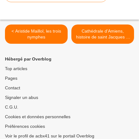
< Aristide Maillol, les trois
Cathédrale d'Amiens,
nymphes
histoire de saint Jacques le
Majeur >
Hébergé par Overblog
Top articles
Pages
Contact
Signaler un abus
C.G.U.
Cookies et données personnelles
Préférences cookies
Voir le profil de acbx41 sur le portail Overblog