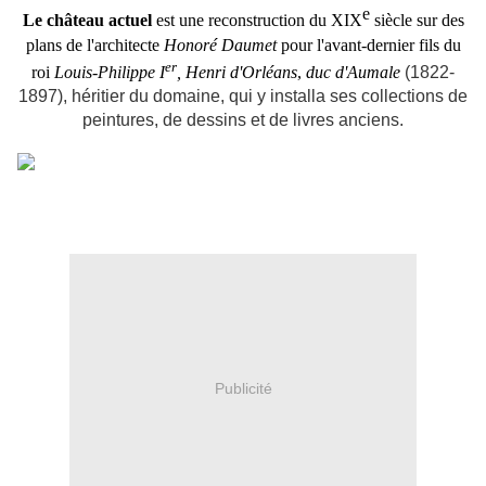
e
Le château actuel
est une reconstruction du
XIX
siècle sur des
plans de l'architecte
Honoré Daumet
pour l'avant-dernier fils du
er
roi
Louis-Philippe I
, Henri d'Orléans
,
duc d'Aumale
(1822-
1897), héritier du domaine, qui y installa ses collections de
peintures, de dessins et de livres anciens.
Publicité