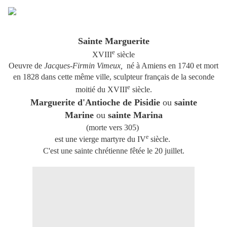
Sainte Marguerite
e
XVIII
siècle
Oeuvre de
Jacques-Firmin Vimeux,
né à Amiens en 1740 et mort
en 1828 dans cette même ville, sculpteur français de la seconde
e
moitié du XVIII
siècle.
Marguerite d'Antioche de Pisidie
ou
sainte
Marine
ou
sainte Marina
(morte vers 305)
e
est une vierge martyre du
IV
siècle.
C'est une sainte chrétienne fêtée le 20 juillet.