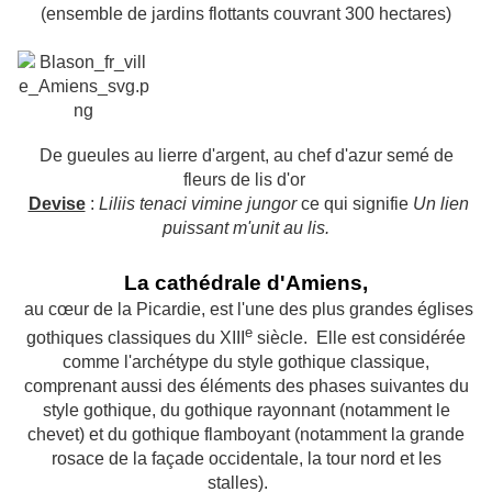
(ensemble de jardins flottants couvrant 300 hectares)
De gueules au lierre d'argent, au chef d'azur semé de
fleurs de lis d'or
Devise
:
Liliis tenaci vimine jungor
ce qui signifie
Un lien
puissant m'unit au lis
.
La cathédrale d'Amiens,
au cœur de la Picardie, est l'une des plus grandes églises
e
gothiques classiques du XIII
siècle. Elle est considérée
comme l'archétype du style gothique classique,
comprenant aussi des éléments des phases suivantes du
style gothique, du gothique rayonnant (notamment le
chevet) et du gothique flamboyant (notamment la grande
rosace de la façade occidentale, la tour nord et les
stalles).